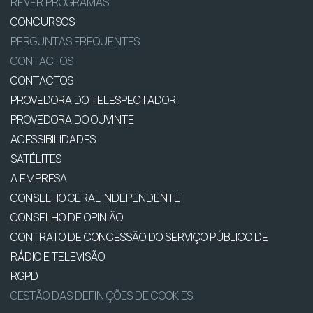
REVER PROGRAMAS
CONCURSOS
PERGUNTAS FREQUENTES
CONTACTOS
CONTACTOS
PROVEDORA DO TELESPECTADOR
PROVEDORA DO OUVINTE
ACESSIBILIDADES
SATÉLITES
A EMPRESA
CONSELHO GERAL INDEPENDENTE
CONSELHO DE OPINIÃO
CONTRATO DE CONCESSÃO DO SERVIÇO PÚBLICO DE
RÁDIO E TELEVISÃO
RGPD
GESTÃO DAS DEFINIÇÕES DE COOKIES