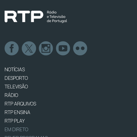
NOTÍCIAS
DESPORTO
TELEVISÃO
RÁDIO
RTP ARQUIVOS
RTP ENSINA
RTP PLAY
EM DIRETO