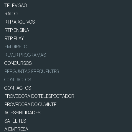
TELEVISÃO
RÁDIO
RTP ARQUIVOS
RTP ENSINA
RTP PLAY
EM DIRETO
REVER PROGRAMAS
CONCURSOS
PERGUNTAS FREQUENTES
CONTACTOS
CONTACTOS
PROVEDORA DO TELESPECTADOR
PROVEDORA DO OUVINTE
ACESSIBILIDADES
SATÉLITES
A EMPRESA