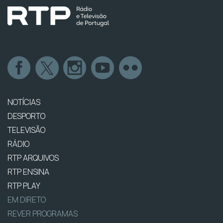
NOTÍCIAS
DESPORTO
TELEVISÃO
RÁDIO
RTP ARQUIVOS
RTP ENSINA
RTP PLAY
EM DIRETO
REVER PROGRAMAS