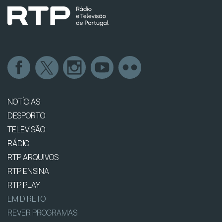
NOTÍCIAS
DESPORTO
TELEVISÃO
RÁDIO
RTP ARQUIVOS
RTP ENSINA
RTP PLAY
EM DIRETO
REVER PROGRAMAS