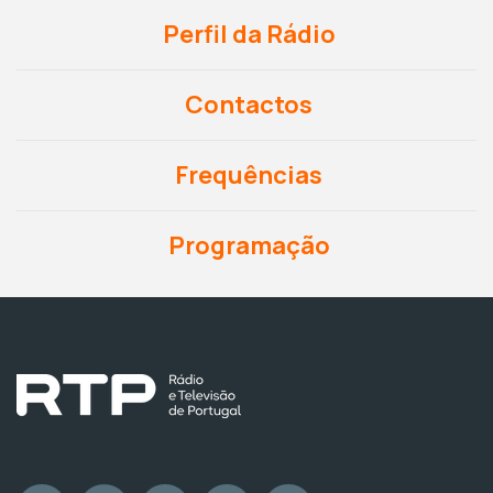
Perfil da Rádio
Contactos
Frequências
Programação