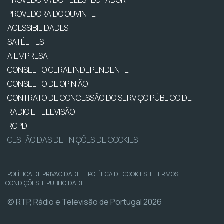
PROVEDORA DO OUVINTE
ACESSIBILIDADES
SATÉLITES
A EMPRESA
CONSELHO GERAL INDEPENDENTE
CONSELHO DE OPINIÃO
CONTRATO DE CONCESSÃO DO SERVIÇO PÚBLICO DE
RÁDIO E TELEVISÃO
RGPD
GESTÃO DAS DEFINIÇÕES DE COOKIES
POLÍTICA DE PRIVACIDADE
|
POLÍTICA DE COOKIES
|
TERMOS E
CONDIÇÕES
|
PUBLICIDADE
© RTP, Rádio e Televisão de Portugal 2026