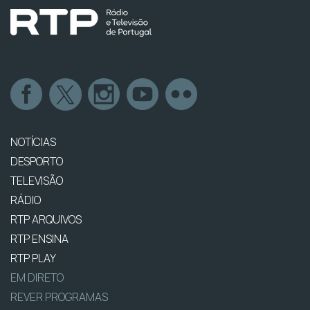
NOTÍCIAS
DESPORTO
TELEVISÃO
RÁDIO
RTP ARQUIVOS
RTP ENSINA
RTP PLAY
EM DIRETO
REVER PROGRAMAS