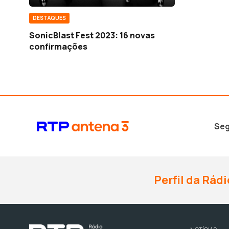
DESTAQUES
SonicBlast Fest 2023: 16 novas
confirmações
Seg
Perfil da Rádi