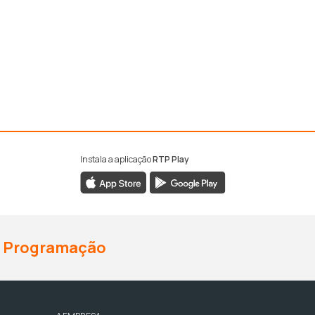
Instala a aplicação
RTP Play
Programação