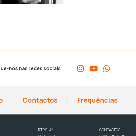
ue-nos nas redes sociais
o
Contactos
Frequências
RTP PLAY
CONTACTOS