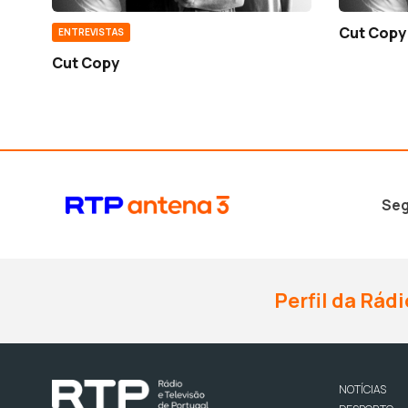
Cut Copy
ENTREVISTAS
Cut Copy
Seg
Perfil da Rádi
NOTÍCIAS