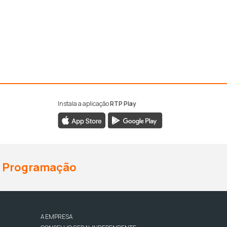
Instala a aplicação
RTP Play
Programação
A EMPRESA