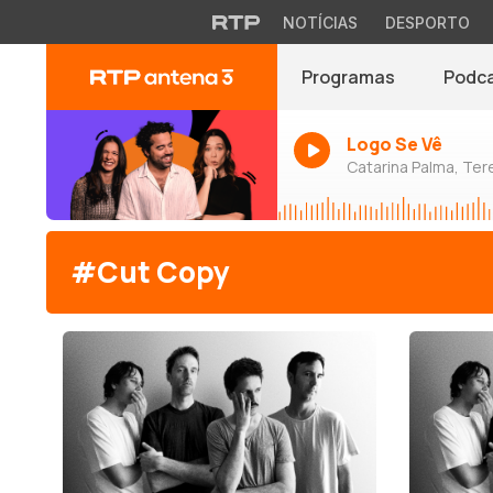
NOTÍCIAS
DESPORTO
Programas
Podc
Logo Se Vê
Catarina Palma, Tere
#Cut Copy