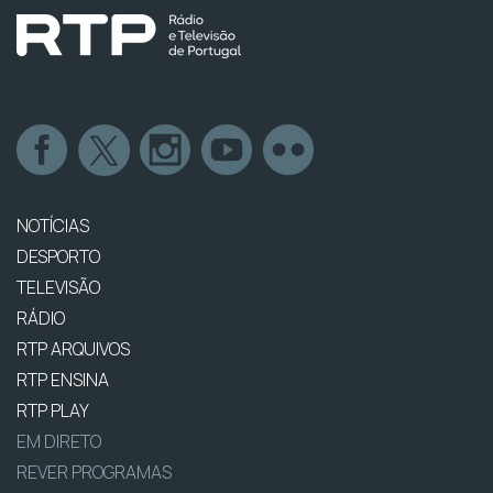
NOTÍCIAS
DESPORTO
TELEVISÃO
RÁDIO
RTP ARQUIVOS
RTP ENSINA
RTP PLAY
EM DIRETO
REVER PROGRAMAS