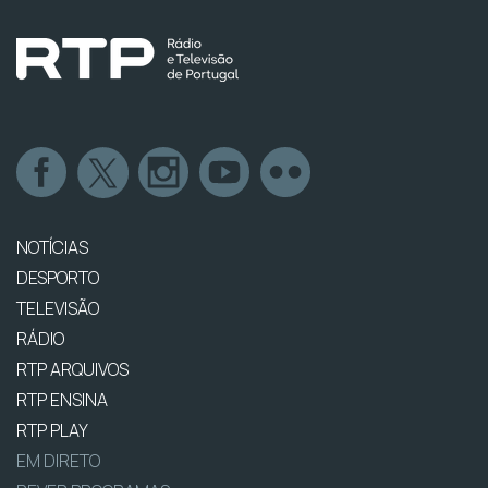
NOTÍCIAS
DESPORTO
TELEVISÃO
RÁDIO
RTP ARQUIVOS
RTP ENSINA
RTP PLAY
EM DIRETO