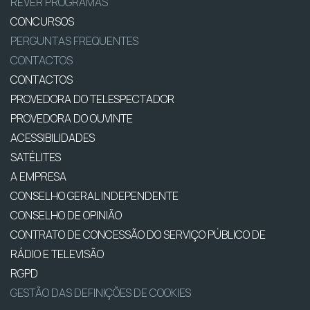
REVER PROGRAMAS
CONCURSOS
PERGUNTAS FREQUENTES
CONTACTOS
CONTACTOS
PROVEDORA DO TELESPECTADOR
PROVEDORA DO OUVINTE
ACESSIBILIDADES
SATÉLITES
A EMPRESA
CONSELHO GERAL INDEPENDENTE
CONSELHO DE OPINIÃO
CONTRATO DE CONCESSÃO DO SERVIÇO PÚBLICO DE
RÁDIO E TELEVISÃO
RGPD
GESTÃO DAS DEFINIÇÕES DE COOKIES