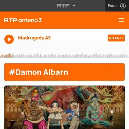
Entrar
Madrugada A3
NO AR
#Damon Albarn