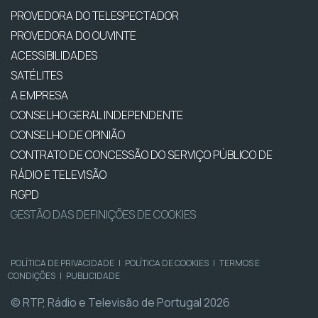
PROVEDORA DO TELESPECTADOR
PROVEDORA DO OUVINTE
ACESSIBILIDADES
SATÉLITES
A EMPRESA
CONSELHO GERAL INDEPENDENTE
CONSELHO DE OPINIÃO
CONTRATO DE CONCESSÃO DO SERVIÇO PÚBLICO DE
RÁDIO E TELEVISÃO
RGPD
GESTÃO DAS DEFINIÇÕES DE COOKIES
POLÍTICA DE PRIVACIDADE
|
POLÍTICA DE COOKIES
|
TERMOS E
CONDIÇÕES
|
PUBLICIDADE
© RTP, Rádio e Televisão de Portugal 2026