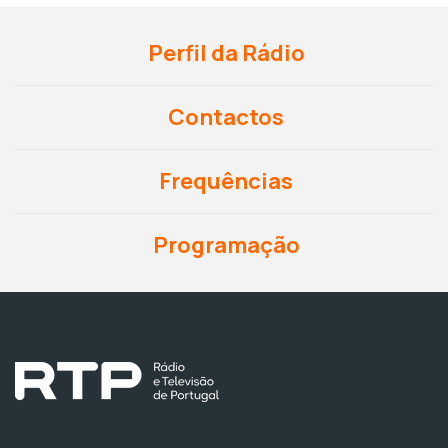
Perfil da Rádio
Contactos
Frequências
Programação