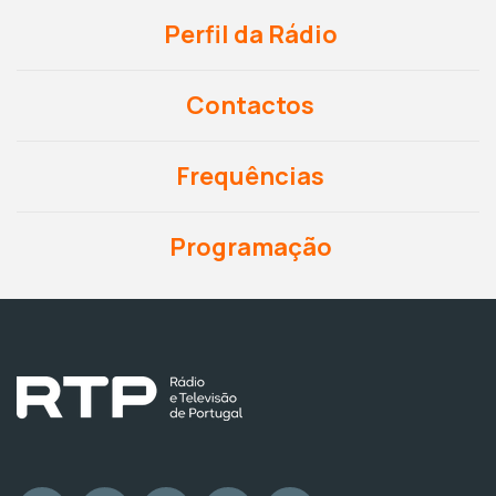
Perfil da Rádio
Contactos
Frequências
Programação