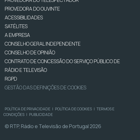
PROVEDORA DO OUVINTE
ACESSIBILIDADES
SATÉLITES
A EMPRESA
CONSELHO GERAL INDEPENDENTE
CONSELHO DE OPINIÃO
CONTRATO DE CONCESSÃO DO SERVIÇO PÚBLICO DE
RÁDIO E TELEVISÃO
RGPD
GESTÃO DAS DEFINIÇÕES DE COOKIES
POLÍTICA DE PRIVACIDADE
|
POLÍTICA DE COOKIES
|
TERMOS E
CONDIÇÕES
|
PUBLICIDADE
© RTP, Rádio e Televisão de Portugal 2026