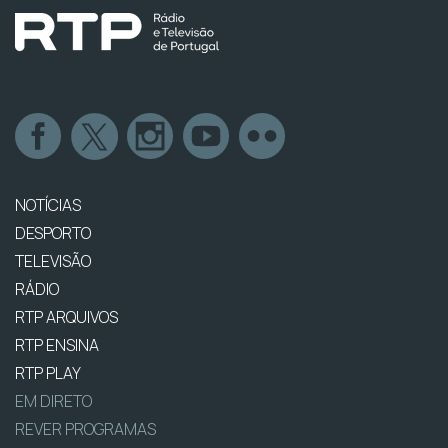
NOTÍCIAS
DESPORTO
TELEVISÃO
RÁDIO
RTP ARQUIVOS
RTP ENSINA
RTP PLAY
EM DIRETO
REVER PROGRAMAS