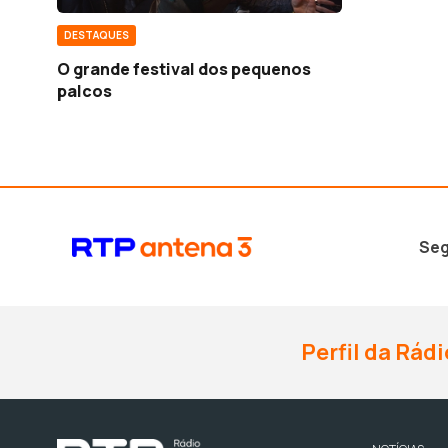
DESTAQUES
O grande festival dos pequenos
palcos
Seg
Perfil da Rádi