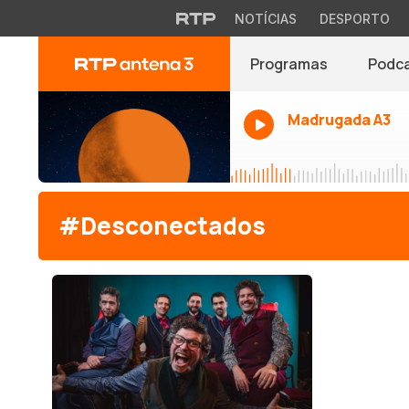
NOTÍCIAS
DESPORTO
Programas
Podc
Madrugada A3
#Desconectados