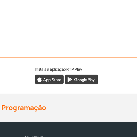
Instala a aplicação
RTP Play
Programação