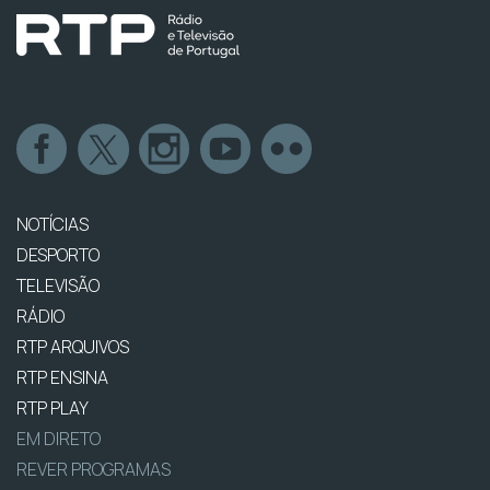
NOTÍCIAS
DESPORTO
TELEVISÃO
RÁDIO
RTP ARQUIVOS
RTP ENSINA
RTP PLAY
EM DIRETO
REVER PROGRAMAS