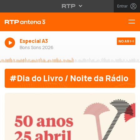
Entrar
Especial A3
NO AR
Bons Sons 2026
#Dia do Livro / Noite da Rádio