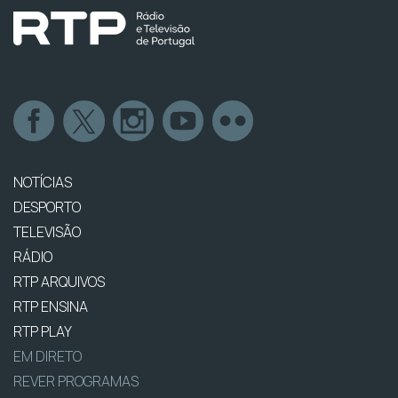
NOTÍCIAS
DESPORTO
TELEVISÃO
RÁDIO
RTP ARQUIVOS
RTP ENSINA
RTP PLAY
EM DIRETO
REVER PROGRAMAS