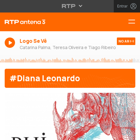
Entrar
Logo Se Vê
NO AR
Catarina Palma, Teresa Oliveira e Tiago Ribeiro
#Diana Leonardo