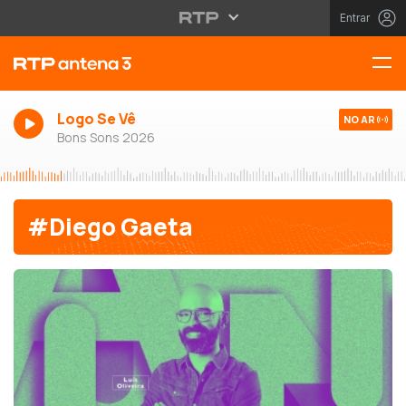
Entrar
Logo Se Vê
NO AR
Bons Sons 2026
#Diego Gaeta