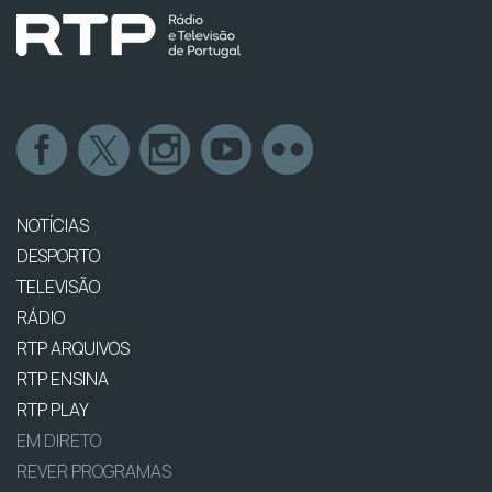
NOTÍCIAS
DESPORTO
TELEVISÃO
RÁDIO
RTP ARQUIVOS
RTP ENSINA
RTP PLAY
EM DIRETO
REVER PROGRAMAS