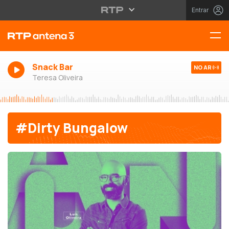
Entrar
Snack Bar
NO AR
Teresa Oliveira
#Dirty Bungalow