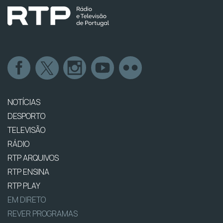
NOTÍCIAS
DESPORTO
TELEVISÃO
RÁDIO
RTP ARQUIVOS
RTP ENSINA
RTP PLAY
EM DIRETO
REVER PROGRAMAS