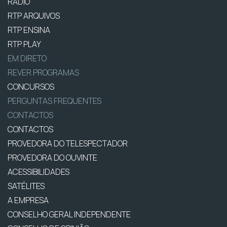
RÁDIO
RTP ARQUIVOS
RTP ENSINA
RTP PLAY
EM DIRETO
REVER PROGRAMAS
CONCURSOS
PERGUNTAS FREQUENTES
CONTACTOS
CONTACTOS
PROVEDORA DO TELESPECTADOR
PROVEDORA DO OUVINTE
ACESSIBILIDADES
SATÉLITES
A EMPRESA
CONSELHO GERAL INDEPENDENTE