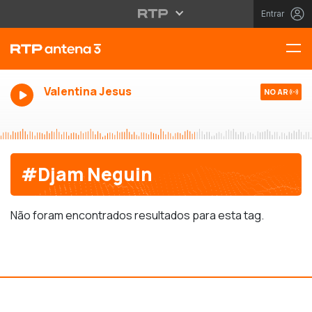
Entrar
Valentina Jesus
NO AR
#Djam Neguin
Não foram encontrados resultados para esta tag.