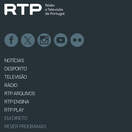
NOTÍCIAS
DESPORTO
TELEVISÃO
RÁDIO
RTP ARQUIVOS
RTP ENSINA
RTP PLAY
EM DIRETO
REVER PROGRAMAS