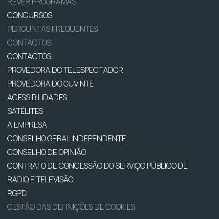
REVER PROGRAMAS
CONCURSOS
PERGUNTAS FREQUENTES
CONTACTOS
CONTACTOS
PROVEDORA DO TELESPECTADOR
PROVEDORA DO OUVINTE
ACESSIBILIDADES
SATÉLITES
A EMPRESA
CONSELHO GERAL INDEPENDENTE
CONSELHO DE OPINIÃO
CONTRATO DE CONCESSÃO DO SERVIÇO PÚBLICO DE
RÁDIO E TELEVISÃO
RGPD
GESTÃO DAS DEFINIÇÕES DE COOKIES