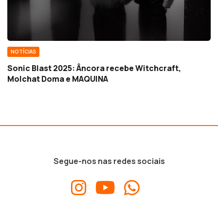
NOTÍCIAS
Sonic Blast 2025: Âncora recebe Witchcraft,
Molchat Doma e MAQUINA
Segue-nos nas redes sociais