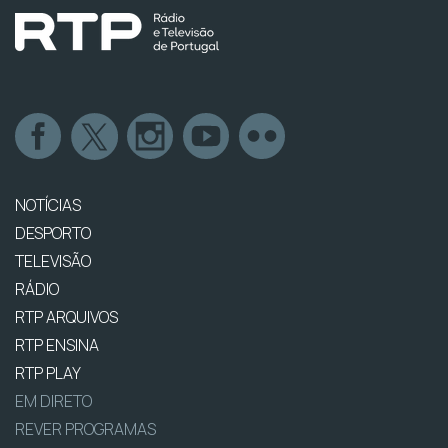
NOTÍCIAS
DESPORTO
TELEVISÃO
RÁDIO
RTP ARQUIVOS
RTP ENSINA
RTP PLAY
EM DIRETO
REVER PROGRAMAS