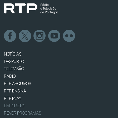
NOTÍCIAS
DESPORTO
TELEVISÃO
RÁDIO
RTP ARQUIVOS
RTP ENSINA
RTP PLAY
EM DIRETO
REVER PROGRAMAS