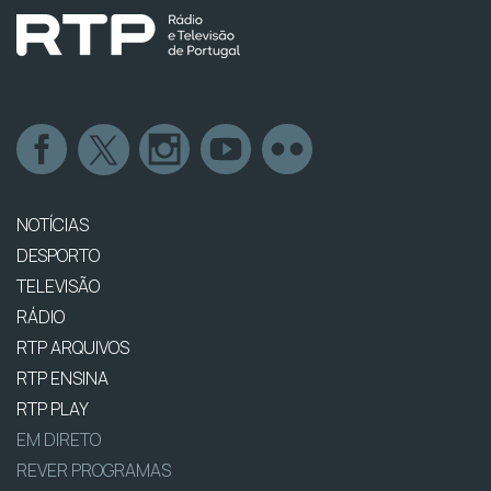
NOTÍCIAS
DESPORTO
TELEVISÃO
RÁDIO
RTP ARQUIVOS
RTP ENSINA
RTP PLAY
EM DIRETO
REVER PROGRAMAS