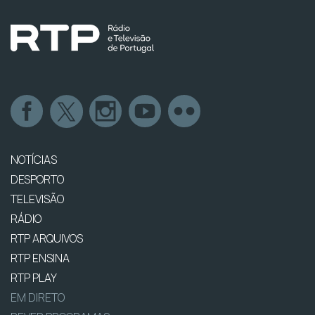
NOTÍCIAS
DESPORTO
TELEVISÃO
RÁDIO
RTP ARQUIVOS
RTP ENSINA
RTP PLAY
EM DIRETO