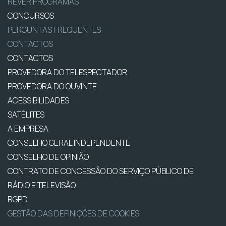
REVER PROGRAMAS
CONCURSOS
PERGUNTAS FREQUENTES
CONTACTOS
CONTACTOS
PROVEDORA DO TELESPECTADOR
PROVEDORA DO OUVINTE
ACESSIBILIDADES
SATÉLITES
A EMPRESA
CONSELHO GERAL INDEPENDENTE
CONSELHO DE OPINIÃO
CONTRATO DE CONCESSÃO DO SERVIÇO PÚBLICO DE
RÁDIO E TELEVISÃO
RGPD
GESTÃO DAS DEFINIÇÕES DE COOKIES