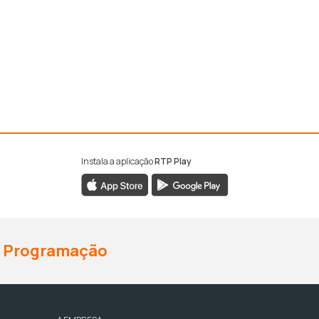
Instala a aplicação
RTP Play
Programação