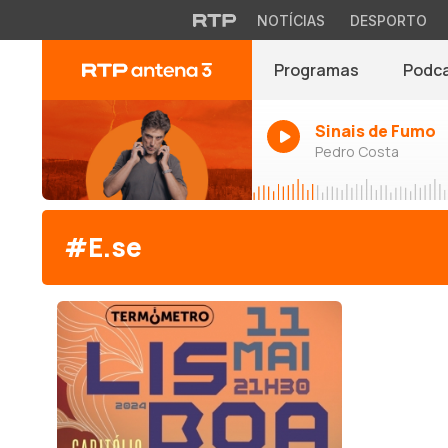
NOTÍCIAS
DESPORTO
Programas
Podc
Sinais de Fumo
Pedro Costa
#E.se