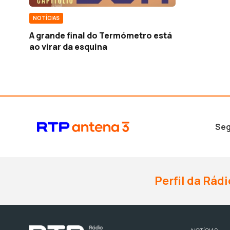
NOTÍCIAS
A grande final do Termómetro está
ao virar da esquina
Seg
Perfil da Rádi