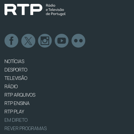
NOTÍCIAS
DESPORTO
TELEVISÃO
RÁDIO
RTP ARQUIVOS
RTP ENSINA
RTP PLAY
EM DIRETO
REVER PROGRAMAS