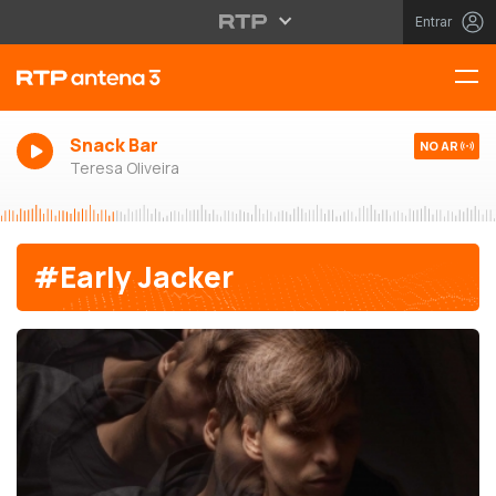
Entrar
Snack Bar
NO AR
Teresa Oliveira
#Early Jacker