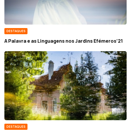
DESTAQUES
A Palavra e as Linguagens nos Jardins Efémeros’21
DESTAQUES