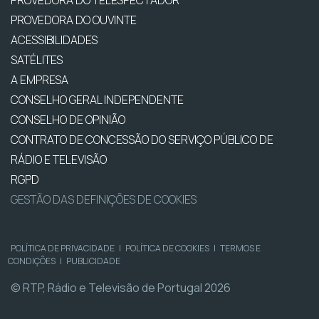
PROVEDORA DO OUVINTE
ACESSIBILIDADES
SATÉLITES
A EMPRESA
CONSELHO GERAL INDEPENDENTE
CONSELHO DE OPINIÃO
CONTRATO DE CONCESSÃO DO SERVIÇO PÚBLICO DE
RÁDIO E TELEVISÃO
RGPD
GESTÃO DAS DEFINIÇÕES DE COOKIES
POLÍTICA DE PRIVACIDADE
|
POLÍTICA DE COOKIES
|
TERMOS E
CONDIÇÕES
|
PUBLICIDADE
© RTP, Rádio e Televisão de Portugal 2026