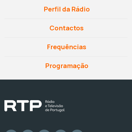
Perfil da Rádio
Contactos
Frequências
Programação