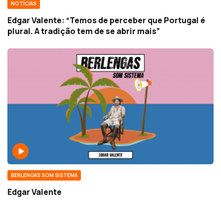
NOTÍCIAS
Edgar Valente: “Temos de perceber que Portugal é
plural. A tradição tem de se abrir mais”
BERLENGAS SOM SISTEMA
Edgar Valente