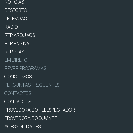
NOTÍCIAS
DESPORTO
TELEVISÃO
RÁDIO
RTP ARQUIVOS
RTP ENSINA
RTP PLAY
EM DIRETO
REVER PROGRAMAS
CONCURSOS
PERGUNTAS FREQUENTES
CONTACTOS
CONTACTOS
PROVEDORA DO TELESPECTADOR
PROVEDORA DO OUVINTE
ACESSIBILIDADES