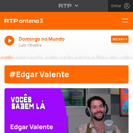
Entrar
Domingo no Mundo
NO AR
Luís Oliveira
#Edgar Valente