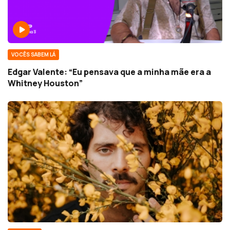
VOCÊS SABEM LÁ
Edgar Valente: “Eu pensava que a minha mãe era a
Whitney Houston”