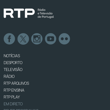
NOTÍCIAS
DESPORTO
TELEVISÃO
RÁDIO
RTP ARQUIVOS
RTP ENSINA
RTP PLAY
EM DIRETO