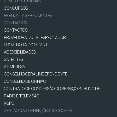
REVER PROGRAMAS
CONCURSOS
PERGUNTAS FREQUENTES
CONTACTOS
CONTACTOS
PROVEDORA DO TELESPECTADOR
PROVEDORA DO OUVINTE
ACESSIBILIDADES
SATÉLITES
A EMPRESA
CONSELHO GERAL INDEPENDENTE
CONSELHO DE OPINIÃO
CONTRATO DE CONCESSÃO DO SERVIÇO PÚBLICO DE
RÁDIO E TELEVISÃO
RGPD
GESTÃO DAS DEFINIÇÕES DE COOKIES