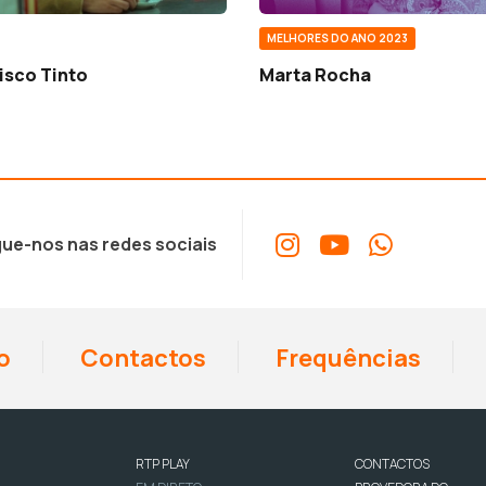
MELHORES DO ANO 2023
isco Tinto
Marta Rocha
ue-nos nas redes sociais
o
Contactos
Frequências
RTP PLAY
CONTACTOS