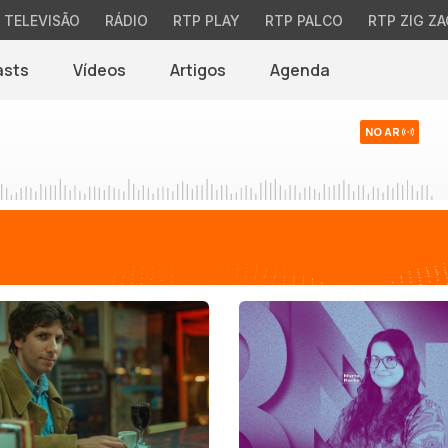
TELEVISÃO
RÁDIO
RTP PLAY
RTP PALCO
RTP ZIG ZA
asts
Vídeos
Artigos
Agenda
NO AR