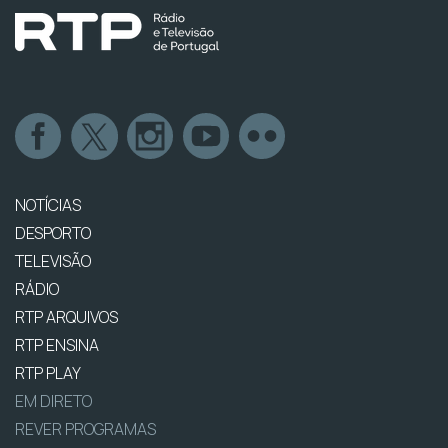
NOTÍCIAS
DESPORTO
TELEVISÃO
RÁDIO
RTP ARQUIVOS
RTP ENSINA
RTP PLAY
EM DIRETO
REVER PROGRAMAS