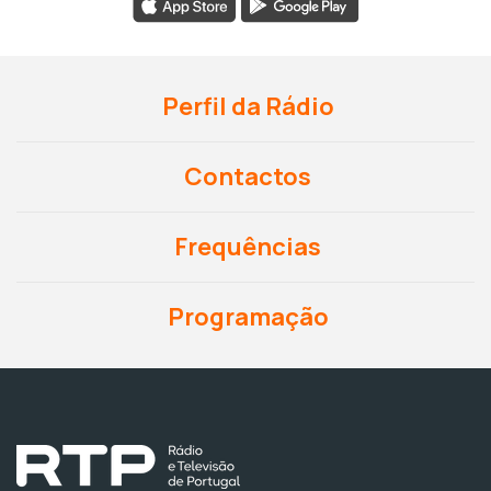
Perfil da Rádio
Contactos
Frequências
Programação