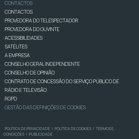
CONTACTOS
CONTACTOS
PROVEDORA DO TELESPECTADOR
PROVEDORA DO OUVINTE
ACESSIBILIDADES
SATÉLITES
A EMPRESA
CONSELHO GERAL INDEPENDENTE
CONSELHO DE OPINIÃO
CONTRATO DE CONCESSÃO DO SERVIÇO PÚBLICO DE
RÁDIO E TELEVISÃO
RGPD
GESTÃO DAS DEFINIÇÕES DE COOKIES
POLÍTICA DE PRIVACIDADE
|
POLÍTICA DE COOKIES
|
TERMOS E
CONDIÇÕES
|
PUBLICIDADE