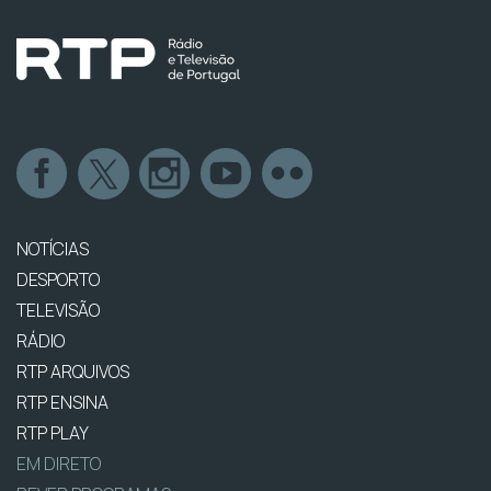
NOTÍCIAS
DESPORTO
TELEVISÃO
RÁDIO
RTP ARQUIVOS
RTP ENSINA
RTP PLAY
EM DIRETO