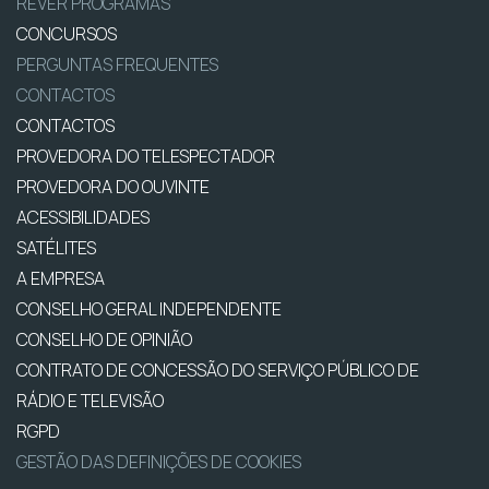
REVER PROGRAMAS
CONCURSOS
PERGUNTAS FREQUENTES
CONTACTOS
CONTACTOS
PROVEDORA DO TELESPECTADOR
PROVEDORA DO OUVINTE
ACESSIBILIDADES
SATÉLITES
A EMPRESA
CONSELHO GERAL INDEPENDENTE
CONSELHO DE OPINIÃO
CONTRATO DE CONCESSÃO DO SERVIÇO PÚBLICO DE
RÁDIO E TELEVISÃO
RGPD
GESTÃO DAS DEFINIÇÕES DE COOKIES