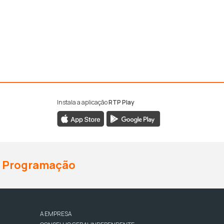
Instala a aplicação
RTP Play
Programação
A EMPRESA