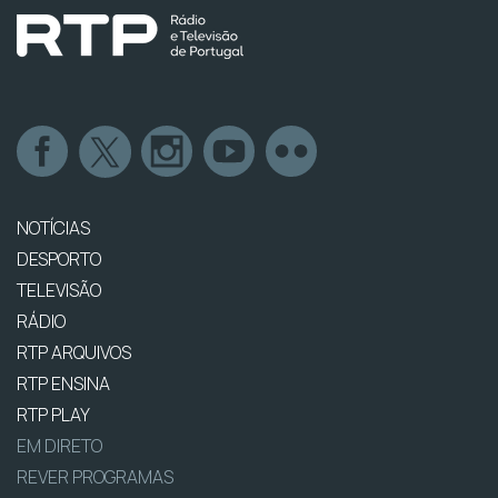
NOTÍCIAS
DESPORTO
TELEVISÃO
RÁDIO
RTP ARQUIVOS
RTP ENSINA
RTP PLAY
EM DIRETO
REVER PROGRAMAS