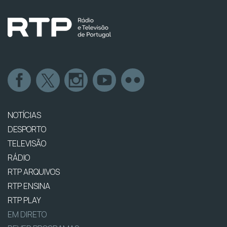
NOTÍCIAS
DESPORTO
TELEVISÃO
RÁDIO
RTP ARQUIVOS
RTP ENSINA
RTP PLAY
EM DIRETO