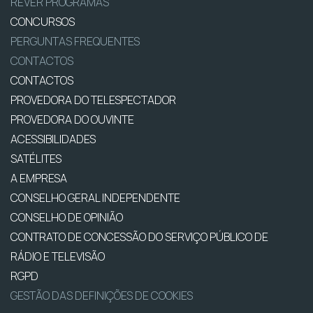
REVER PROGRAMAS
CONCURSOS
PERGUNTAS FREQUENTES
CONTACTOS
CONTACTOS
PROVEDORA DO TELESPECTADOR
PROVEDORA DO OUVINTE
ACESSIBILIDADES
SATÉLITES
A EMPRESA
CONSELHO GERAL INDEPENDENTE
CONSELHO DE OPINIÃO
CONTRATO DE CONCESSÃO DO SERVIÇO PÚBLICO DE
RÁDIO E TELEVISÃO
RGPD
GESTÃO DAS DEFINIÇÕES DE COOKIES