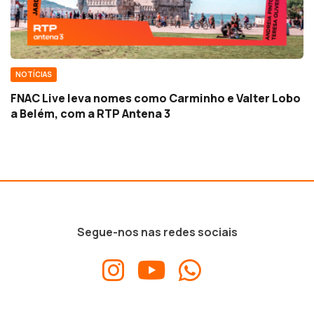
NOTÍCIAS
FNAC Live leva nomes como Carminho e Valter Lobo
a Belém, com a RTP Antena 3
Segue-nos nas redes sociais