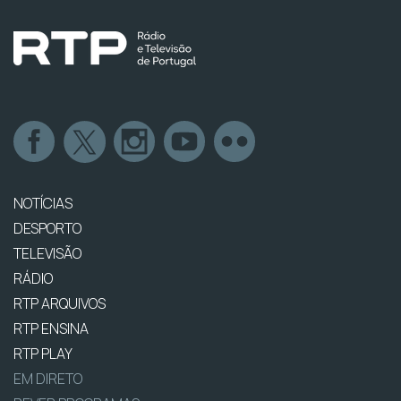
NOTÍCIAS
DESPORTO
TELEVISÃO
RÁDIO
RTP ARQUIVOS
RTP ENSINA
RTP PLAY
EM DIRETO