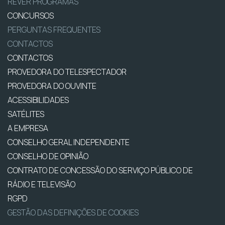
REVER PROGRAMAS
CONCURSOS
PERGUNTAS FREQUENTES
CONTACTOS
CONTACTOS
PROVEDORA DO TELESPECTADOR
PROVEDORA DO OUVINTE
ACESSIBILIDADES
SATÉLITES
A EMPRESA
CONSELHO GERAL INDEPENDENTE
CONSELHO DE OPINIÃO
CONTRATO DE CONCESSÃO DO SERVIÇO PÚBLICO DE
RÁDIO E TELEVISÃO
RGPD
GESTÃO DAS DEFINIÇÕES DE COOKIES