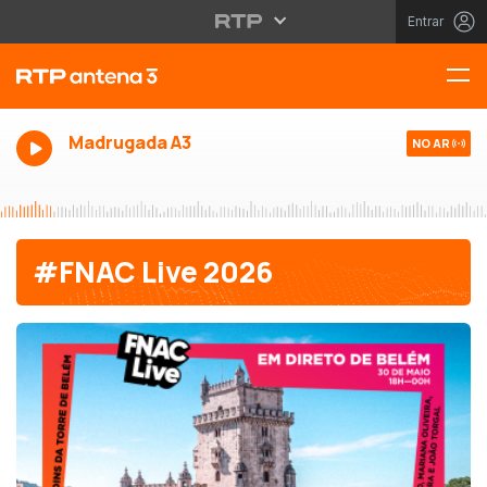
Entrar
Madrugada A3
NO AR
#FNAC Live 2026