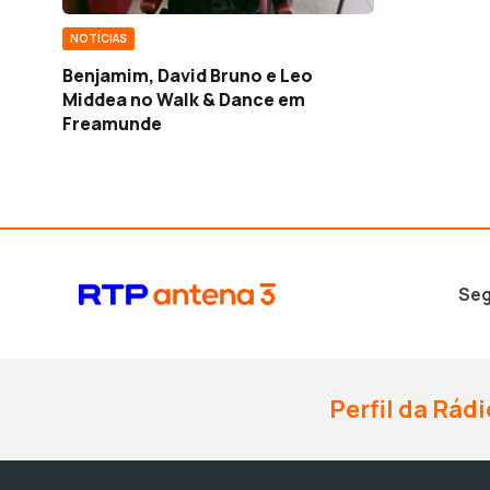
NOTÍCIAS
Benjamim, David Bruno e Leo
Middea no Walk & Dance em
Freamunde
Seg
Perfil da Rádi