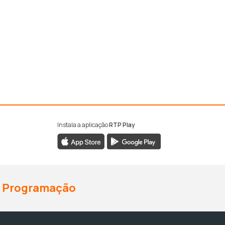
Instala a aplicação
RTP Play
Programação