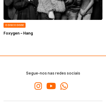
O DISCO DISSE
Foxygen – Hang
Segue-nos nas redes sociais