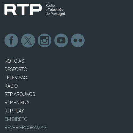
NOTÍCIAS
DESPORTO
TELEVISÃO
RÁDIO
RTP ARQUIVOS
RTP ENSINA
RTP PLAY
EM DIRETO
REVER PROGRAMAS