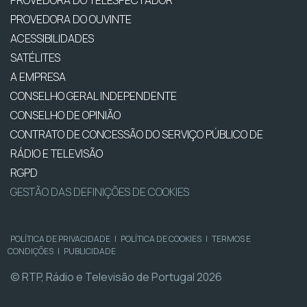
PROVEDORA DO OUVINTE
ACESSIBILIDADES
SATÉLITES
A EMPRESA
CONSELHO GERAL INDEPENDENTE
CONSELHO DE OPINIÃO
CONTRATO DE CONCESSÃO DO SERVIÇO PÚBLICO DE
RÁDIO E TELEVISÃO
RGPD
GESTÃO DAS DEFINIÇÕES DE COOKIES
POLÍTICA DE PRIVACIDADE
|
POLÍTICA DE COOKIES
|
TERMOS E
CONDIÇÕES
|
PUBLICIDADE
© RTP, Rádio e Televisão de Portugal 2026