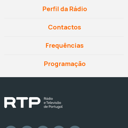
Perfil da Rádio
Contactos
Frequências
Programação