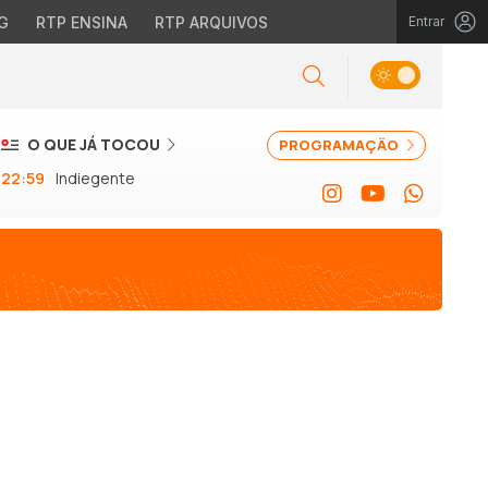
G
RTP ENSINA
RTP ARQUIVOS
Entrar
O QUE JÁ TOCOU
PROGRAMAÇÃO
22:59
Indiegente