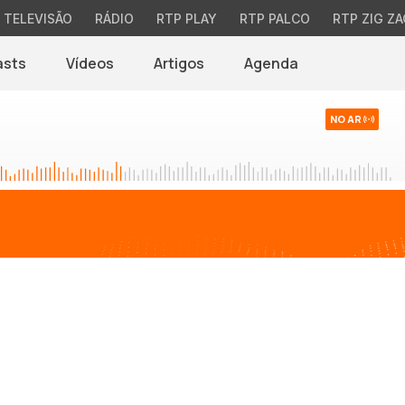
TELEVISÃO
RÁDIO
RTP PLAY
RTP PALCO
RTP ZIG ZA
asts
Vídeos
Artigos
Agenda
NO AR