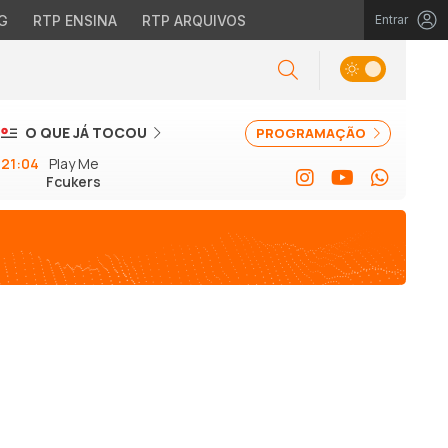
G
RTP ENSINA
RTP ARQUIVOS
Entrar
O QUE JÁ TOCOU
PROGRAMAÇÃO
21:04
Play Me
Fcukers