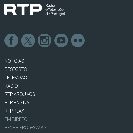
NOTÍCIAS
DESPORTO
TELEVISÃO
RÁDIO
RTP ARQUIVOS
RTP ENSINA
RTP PLAY
EM DIRETO
REVER PROGRAMAS