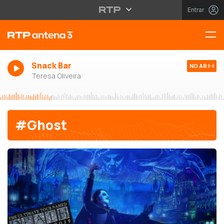
Entrar
Snack Bar
NO AR
Teresa Oliveira
#Ghost