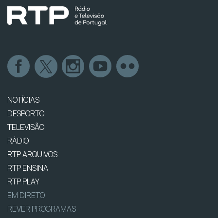
NOTÍCIAS
DESPORTO
TELEVISÃO
RÁDIO
RTP ARQUIVOS
RTP ENSINA
RTP PLAY
EM DIRETO
REVER PROGRAMAS