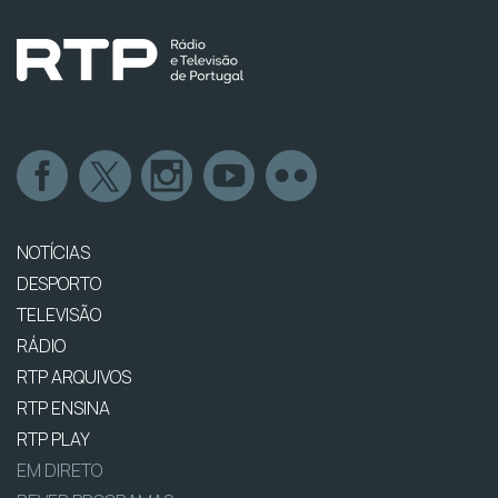
NOTÍCIAS
DESPORTO
TELEVISÃO
RÁDIO
RTP ARQUIVOS
RTP ENSINA
RTP PLAY
EM DIRETO