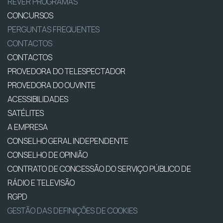
REVER PROGRAMAS
CONCURSOS
PERGUNTAS FREQUENTES
CONTACTOS
CONTACTOS
PROVEDORA DO TELESPECTADOR
PROVEDORA DO OUVINTE
ACESSIBILIDADES
SATÉLITES
A EMPRESA
CONSELHO GERAL INDEPENDENTE
CONSELHO DE OPINIÃO
CONTRATO DE CONCESSÃO DO SERVIÇO PÚBLICO DE
RÁDIO E TELEVISÃO
RGPD
GESTÃO DAS DEFINIÇÕES DE COOKIES