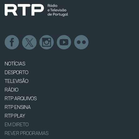
NOTÍCIAS
DESPORTO
TELEVISÃO
RÁDIO
RTP ARQUIVOS
RTP ENSINA
RTP PLAY
EM DIRETO
REVER PROGRAMAS