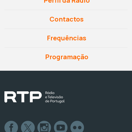
Perfil da Rádio
Contactos
Frequências
Programação