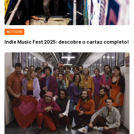
NOTÍCIAS
Indie Music Fest 2025: descobre o cartaz completo!