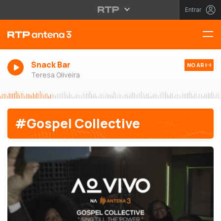
Entrar
Snack Bar
NO AR
Teresa Oliveira
#Gospel Collective