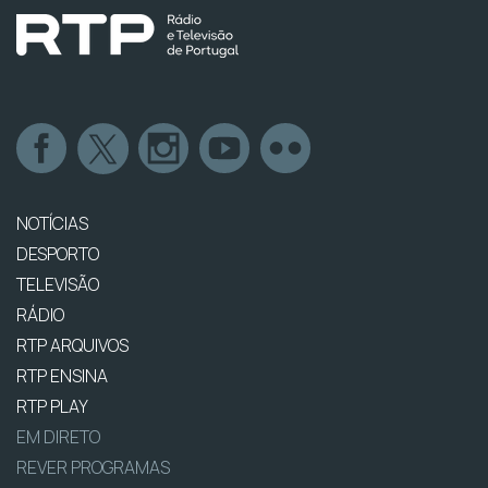
NOTÍCIAS
DESPORTO
TELEVISÃO
RÁDIO
RTP ARQUIVOS
RTP ENSINA
RTP PLAY
EM DIRETO
REVER PROGRAMAS