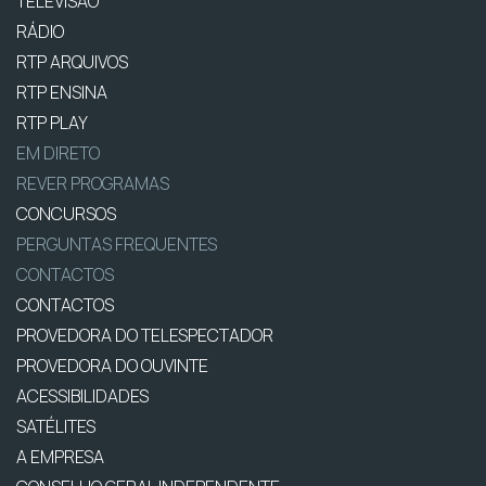
TELEVISÃO
RÁDIO
RTP ARQUIVOS
RTP ENSINA
RTP PLAY
EM DIRETO
REVER PROGRAMAS
CONCURSOS
PERGUNTAS FREQUENTES
CONTACTOS
CONTACTOS
PROVEDORA DO TELESPECTADOR
PROVEDORA DO OUVINTE
ACESSIBILIDADES
SATÉLITES
A EMPRESA