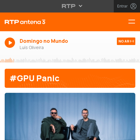
Entrar
Domingo no Mundo
NO AR
Luís Oliveira
#GPU Panic